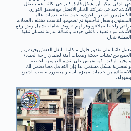
في الدقي يمكن أن يشكل فارق كبير في تكلفة عملية نقل
الأثاث، تجد في شركتنا الخيار الأفضل مع تحقيق التوازن
الكامل بين السعر والجودة، بحيث نقدم خدمات عالية
المستوى بأسعار تنافسية تم تصميمها لتناسب مختلف العملاء،
نراعي راحة العملاء ونوفر لهم عروض شاملة تشمل ونش رفع
الأثاث، مواد تغليف بأعلى جودة، وعمالة مدربة لضمان تنفيذ
العملية بنجاح.
نعمل دائما على تقديم حلول متكاملة لنقل العفش بحيث يتم
الجمع بين تقنيات حديثة ومعدات أمنة لضمان راحة العملاء
وتوفير الوقت، كما نحرص على تقديم العروض الخاصة
والحصرية بشكل مستمر، لذا فإن التعامل معنا يضمن لك
الاستفادة من خدمات مميزة بأسعار ميسورة تناسب الجميع
بسهولة.