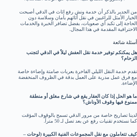
من الجدير بالذكر أن خدمة ونش رفع اثاث في الدقي أصبحت
الخيار الأمثل للراغبين في نقل أثاثهم بأمان وسلاسة دون
الحاجة إلى تكبد أي صعوبات، بفضل تضافر الخبرة والخدمات
الاحترافية المقدمة في هذا المجال.
أسئلة شائعة
هل يمكنكم توفير خدمة نقل العفش ليلاً في الدقي لتجنب
الزحام؟
نقدم خدمة النقل الليلي الفاخرة بعربات صامتة وإضاءة خاصة
مع فرق عمل مدربة على العمل بدقة في الظروف المنخفضة
الإضاءة.
ما هو الحل إذا كان العقار يقع في شارع مغلق أو منطقة
ممنوع فيها وقوف الأوناش؟
لدينا تصاريح خاصة من مرور الدقي تسمح بالوقوف المؤقت
كما نستخدم تقنيات رفع عن بعد تصل لـ 50 متراً.
كيف تتعاملون مع نقل المجموعات الفنية الكبيرة (لوحات –