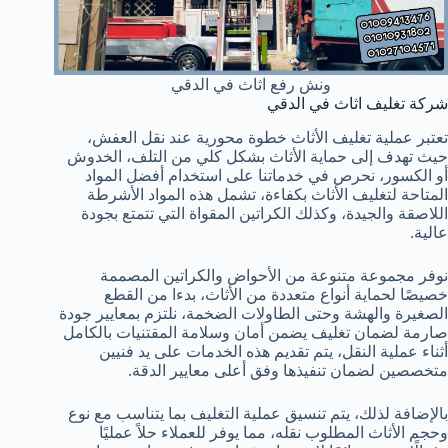
ونش رفع اثاث في الدقي
شركة تغليف اثاث في الدقي
تعتبر عملية تغليف الأثاث خطوة محورية عند نقل العفش،
حيث تهدف إلى حماية الأثاث بشكل كلي من التلف، الخدوش
أو الكسور، نحرص في خدماتنا على استخدام أفضل المواد
المتاحة لتغليف الأثاث بكفاءة، تشمل هذه المواد الأشرطة
اللاصقة والجيدة، وكذلك الكراتين المقواة التي تتمتع بجودة
عالية.
نوفر مجموعة متنوعة من الأحواض والكراتين المصممة
خصيصًا لحماية أنواع متعددة من الأثاث، بدءا من القطع
الصغيرة والهشة وحتى الطاولات الضخمة، نلتزم بمعايير جودة
صارمة لضمان تغليف يضمن أمان وسلامة المقتنيات بالكامل
أثناء عملية النقل، يتم تقديم هذه الخدمات على يد فنيين
متخصصين لضمان تنفيذها وفق أعلى معايير الدقة.
بالإضافة لذلك، يتم تنسيق عملية التغليف بما يتناسب مع نوع
وحجم الأثاث المطلوب نقله، مما يوفر للعملاء حلاً عمليًا