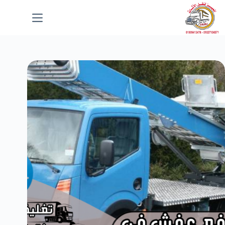
لتجاوز
لى
لمحتوى