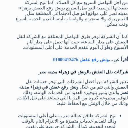
من أجل التواصل السريع مع كل العملاء، كما تتيح الشركة
صفحاتها الرسمية للتواصل السريع بونش رفع العفش بزهراء
مدينه نصر على مواقع التواصل الاجتماعي المختلفة مثل
الفيس بوك والانستجرام والواتساب أيضا لتقديم الخدمة بأسرع
وقت ممكن.
كما أن الشركة توفر طرق التواصل المختلفة مع الشركة لنقل
العفش على مدار الساعة، حيث أنها تعمل على مدار أيام
الأسبوع وطوال اليوم لتقدم الخدمة علي أعلي المستويات.
أقرأ عن…
ونش رفع عفش 01009413476
شركات نقل العفش بالونش في زهراء مدينه نصر
تعتبر الشركة من أفضل الشركات التي توفر خدمات نقل
العفش والتي تتم من خلال
ونش رفع عفش في زهراء مدينه
نصر
والذي يتميز بتوفيرة العديد من الخدمات الهامة، وذلك
لتوفير مجموعة كبيرة من المزايا التي تساعد على نقل الأثاث،
وذلك من خلال الونش مع الحفاظ عليه:
تتيح الشركة طاقم عمالة مدرب على أعلى المستويات
وذلك لتقديم خدمات متميزة مع الالتزام التام بالوقت
المحدد للخدمة، كما أن الشركة حريصة على تقديم