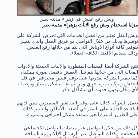
ونش رفع عفش في زهراء مدينه نصر
مزايا استخدام ونش رفع الاثاث بزهراء مدينه نصر
ونش النقل تعتبر من أفضل الخدمات التي تحرص الشركة على
توفيرها وذلك من خلال التواصل مع فريق العمل والذي يتميز
بتوفير كافة أنواع الأوناش التي يتم من خلالها رفع العفش
وذلك لتقديم الافضل لكافة العملاء.
تتيح الشركة أيضا المعدات المتطورة والآليات الحديثة والأدوات
الفعالة التي من خلالها يتم نقل العفش بأفضل صورة ممكنة،
كما تتميز الشركة بقدرتها على توفير فنيين محترفين في فك
العفش وتركيبة مرة أخري ومن ثم نقلة بشكل ممتاز وتوصيله
لأي مكان بدون حدوث أي مشاكل تذكر.
تعمل الشركة كذلك على توفير السائقين المتميزين ممن لديهم
الكفاءة العالية علي السير في أصعب الأماكن والسير كذلك
على الطرق الوعرة الغير ممهدة بشكل احترافي ومتميزة.
كل ذلك من خلال التواصل عبر منصات التواصل الاجتماعي
المختلفة وكذلك التواصل عبر الرسائل الإلكترونية المتاحة