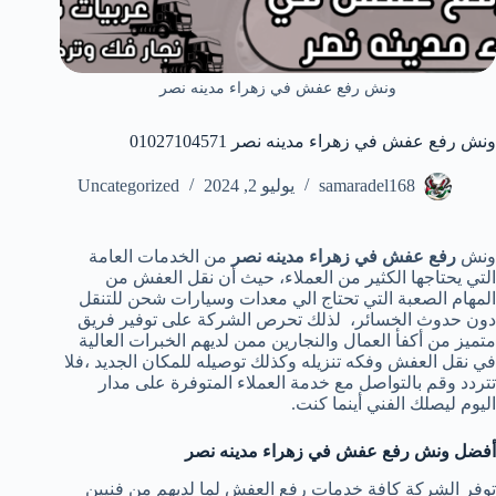
ونش رفع عفش في زهراء مدينه نصر
ونش رفع عفش في زهراء مدينه نصر 01027104571
samaradel168
يوليو 2, 2024
Uncategorized
ونش
رفع عفش في زهراء مدينه نصر
من الخدمات العامة
التي يحتاجها الكثير من العملاء، حيث أن نقل العفش من
المهام الصعبة التي تحتاج الي معدات وسيارات شحن للتنقل
دون حدوث الخسائر، لذلك تحرص الشركة على توفير فريق
متميز من أكفأ العمال والنجارين ممن لديهم الخبرات العالية
في نقل العفش وفكه تنزيله وكذلك توصيله للمكان الجديد ،فلا
تتردد وقم بالتواصل مع خدمة العملاء المتوفرة على مدار
اليوم ليصلك الفني أينما كنت.
أفضل ونش رفع عفش في زهراء مدينه نصر
توفر الشركة كافة خدمات رفع العفش لما لديهم من فنيين